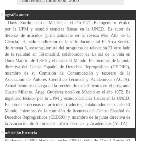
Barcelona, Robinbook, 2000
Biografía autor
David Zurdo nació en Madrid, en el año 1971. Es ingeniero técnico
por la UPM y estudió ciencias físicas en la UNED. Es autor de
decenas de artículos (principalmente en la revista Más Allá de la
Ciencia). Ha sido subdirector de la serie documental El Arca Secreta
de Antena 3, asesor/guionista del programa de televisión El otro lado
de la realidad en Telemadrid, colaborador de La sal de la vida en
Onda Madrid, de Tele 5 y el diario El Mundo. Es miembro de la junta
directiva del Centro Español de Derechos Reprográficos (CEDRO),
miembro de su Comisión de Comunicación y tesorero de la
Asociación de Autores Científico-Técnicos y Académicos (ACTA).
Actualmente se encarga de la sección de experimentos en el programa
Cuarto Milenio. Ángel Gutiérrez nació en Madrid en el año 1972. Es
ingeniero técnico por la UPM y estudió ciencias físicas en la UNED.
Es autor de decenas de artículos, traductor, colaborador del diario El
Mundo, miembro de la comisión de licencias del Centro Español de
Derechos Reprográficos (CEDRO) y miembro de la junta directiva de
la Asociación de Autores Científico-Técnicos y Académicos (ACTA).
Producción literaria
Síndonem (2000) Hada de noche (2003) Sólo de David Zurdo El