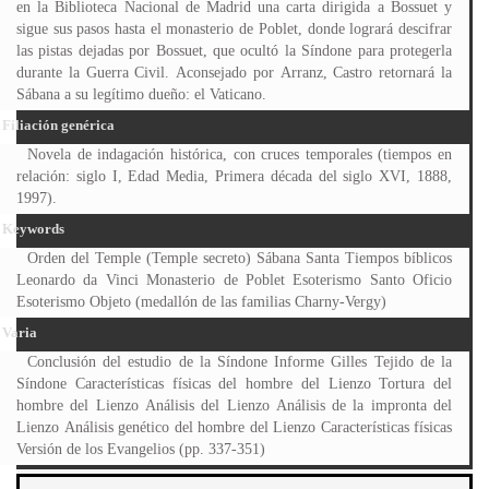
en la Biblioteca Nacional de Madrid una carta dirigida a Bossuet y
sigue sus pasos hasta el monasterio de Poblet, donde logrará descifrar
las pistas dejadas por Bossuet, que ocultó la Síndone para protegerla
durante la Guerra Civil. Aconsejado por Arranz, Castro retornará la
Sábana a su legítimo dueño: el Vaticano.
Filiación genérica
Novela de indagación histórica, con cruces temporales (tiempos en
relación: siglo I, Edad Media, Primera década del siglo XVI, 1888,
1997).
Keywords
Orden del Temple (Temple secreto) Sábana Santa Tiempos bíblicos
Leonardo da Vinci Monasterio de Poblet Esoterismo Santo Oficio
Esoterismo Objeto (medallón de las familias Charny-Vergy)
Varia
Conclusión del estudio de la Síndone Informe Gilles Tejido de la
Síndone Características físicas del hombre del Lienzo Tortura del
hombre del Lienzo Análisis del Lienzo Análisis de la impronta del
Lienzo Análisis genético del hombre del Lienzo Características físicas
Versión de los Evangelios (pp. 337-351)