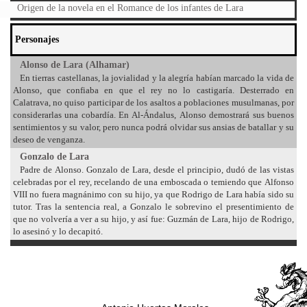
Origen de la novela en el Romance de los infantes de Lara
Personajes
Alonso de Lara (Alhamar)
En tierras castellanas, la jovialidad y la alegría habían marcado la vida de
Alonso, que confiaba en que el rey no lo castigaría. Desterrado en
Calatrava, no quiso participar de los asaltos a poblaciones musulmanas, por
considerarlas una cobardía. En Al-Ándalus, Alonso demostrará sus buenos
sentimientos y su valor, pero nunca podrá olvidar sus ansias de batallar y su
deseo de venganza.
Gonzalo de Lara
Padre de Alonso. Gonzalo de Lara, desde el principio, dudó de las vistas
celebradas por el rey, recelando de una emboscada o temiendo que Alfonso
VIII no fuera magnánimo con su hijo, ya que Rodrigo de Lara había sido su
tutor. Tras la sentencia real, a Gonzalo le sobrevino el presentimiento de
que no volvería a ver a su hijo, y así fue: Guzmán de Lara, hijo de Rodrigo,
lo asesinó y lo decapitó.