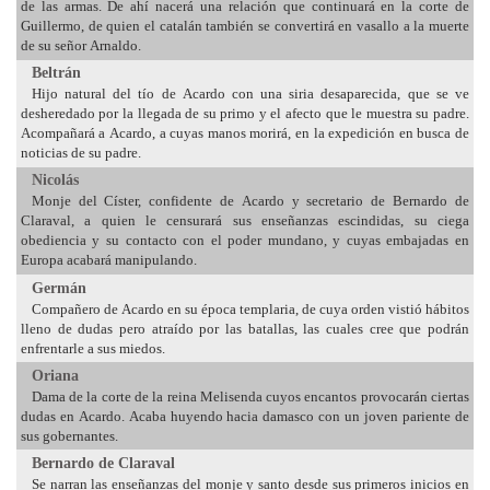
de las armas. De ahí nacerá una relación que continuará en la corte de
Guillermo, de quien el catalán también se convertirá en vasallo a la muerte
de su señor Arnaldo.
Beltrán
Hijo natural del tío de Acardo con una siria desaparecida, que se ve
desheredado por la llegada de su primo y el afecto que le muestra su padre.
Acompañará a Acardo, a cuyas manos morirá, en la expedición en busca de
noticias de su padre.
Nicolás
Monje del Císter, confidente de Acardo y secretario de Bernardo de
Claraval, a quien le censurará sus enseñanzas escindidas, su ciega
obediencia y su contacto con el poder mundano, y cuyas embajadas en
Europa acabará manipulando.
Germán
Compañero de Acardo en su época templaria, de cuya orden vistió hábitos
lleno de dudas pero atraído por las batallas, las cuales cree que podrán
enfrentarle a sus miedos.
Oriana
Dama de la corte de la reina Melisenda cuyos encantos provocarán ciertas
dudas en Acardo. Acaba huyendo hacia damasco con un joven pariente de
sus gobernantes.
Bernardo de Claraval
Se narran las enseñanzas del monje y santo desde sus primeros inicios en