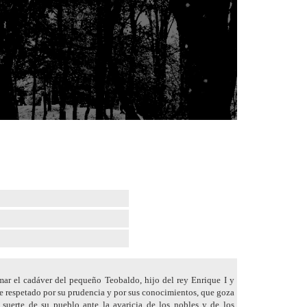
ar el cadáver del pequeño Teobaldo, hijo del rey Enrique I y
e respetado por su prudencia y por sus conocimientos, que goza
a suerte de su pueblo ante la avaricia de los nobles y de los