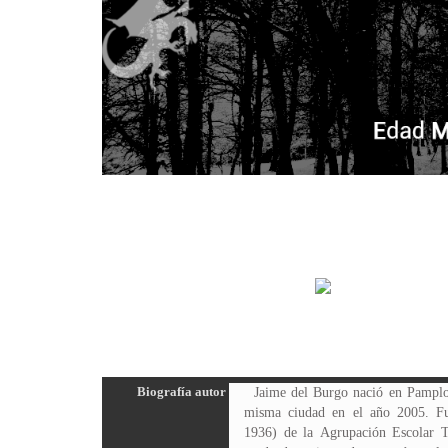
Biografía autor
Jaime del Burgo nació en Pamplo
misma ciudad en el año 2005. Fu
1936) de la Agrupación Escolar T