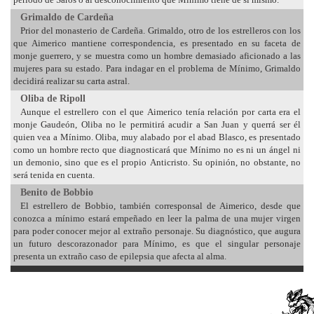
Grimaldo de Cardeña
Prior del monasterio de Cardeña. Grimaldo, otro de los estrelleros con los
que Aimerico mantiene correspondencia, es presentado en su faceta de
monje guerrero, y se muestra como un hombre demasiado aficionado a las
mujeres para su estado. Para indagar en el problema de Mínimo, Grimaldo
decidirá realizar su carta astral.
Oliba de Ripoll
Aunque el estrellero con el que Aimerico tenía relación por carta era el
monje Gaudeón, Oliba no le permitirá acudir a San Juan y querrá ser él
quien vea a Mínimo. Oliba, muy alabado por el abad Blasco, es presentado
como un hombre recto que diagnosticará que Mínimo no es ni un ángel ni
un demonio, sino que es el propio Anticristo. Su opinión, no obstante, no
será tenida en cuenta.
Benito de Bobbio
El estrellero de Bobbio, también corresponsal de Aimerico, desde que
conozca a mínimo estará empeñado en leer la palma de una mujer virgen
para poder conocer mejor al extraño personaje. Su diagnóstico, que augura
un futuro descorazonador para Mínimo, es que el singular personaje
presenta un extraño caso de epilepsia que afecta al alma.