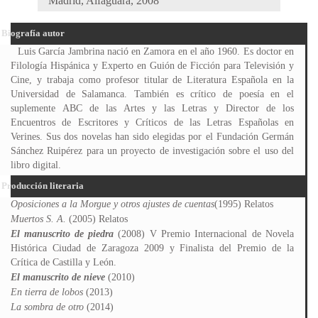
Madrid, Alfaguara, 2008
Biografía autor
Luis García Jambrina nació en Zamora en el año 1960. Es doctor en
Filología Hispánica y Experto en Guión de Ficción para Televisión y
Cine, y trabaja como profesor titular de Literatura Española en la
Universidad de Salamanca. También es crítico de poesía en el
suplemente ABC de las Artes y las Letras y Director de los
Encuentros de Escritores y Críticos de las Letras Españolas en
Verines. Sus dos novelas han sido elegidas por el Fundación Germán
Sánchez Ruipérez para un proyecto de investigación sobre el uso del
libro digital.
Producción literaria
Oposiciones a la Morgue y otros ajustes de cuentas
(1995) Relatos
Muertos S. A.
(2005) Relatos
El manuscrito de piedra
(2008) V Premio Internacional de Novela
Histórica Ciudad de Zaragoza 2009 y Finalista del Premio de la
Crítica de Castilla y León.
El manuscrito de nieve
(2010)
En tierra de lobos
(2013)
La sombra de otro
(2014)