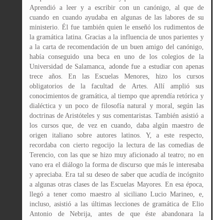
Aprendió a leer y a escribir con un canónigo, al que de
cuando en cuando ayudaba en algunas de las labores de su
ministerio. Él fue también quien le enseñó los rudimentos de
la gramática latina. Gracias a la influencia de unos parientes y
a la carta de recomendación de un buen amigo del canónigo,
había conseguido una beca en uno de los colegios de la
Universidad de Salamanca, adonde fue a estudiar con apenas
trece años. En las Escuelas Menores, hizo los cursos
obligatorios de la facultad de Artes. Allí amplió sus
conocimientos de gramática, al tiempo que aprendía retórica y
dialéctica y un poco de filosofía natural y moral, según las
doctrinas de Aristóteles y sus comentaristas. También asistió a
los cursos que, de vez en cuando, daba algún maestro de
origen italiano sobre autores latinos. Y, a este respecto,
recordaba con cierto regocijo la lectura de las comedias de
Terencio, con las que se hizo muy aficionado al teatro; no en
vano era el diálogo la forma de discurso que más le interesaba
y apreciaba. Era tal su deseo de saber que acudía de incógnito
a algunas otras clases de las Escuelas Mayores. En esa época,
llegó a tener como maestro al siciliano Lucio Marineo, e,
incluso, asistió a las últimas lecciones de gramática de Elio
Antonio de Nebrija, antes de que éste abandonara la