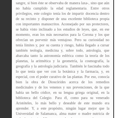
sangre, si bien éste se observaba de manera laxa-, sino que aún
no había cumplido la edad reglamentaria. Entre otros
privilegios, este colegio tenía los de impartir docencia dentro
de su recinto y disponer de una excelente biblioteca propia
con importantes manuscritos. Aconsejado por sus protectores,
se había visto inclinado a los estudios de leyes, que, en ese
momento, eran los más necesarios para la Corona y los que
ofrecían un porvenir más ventajoso. Pero su curiosidad no
tenía límites y, por su cuenta y riesgo, había llegado a cursar
también teología, medicina y, sobre todo, astrología, que
abarcaba tanto la astronomía esférica como la teoría de los
planetas, la aritmética y la geometría, la cosmografía, la
geografía y la astrología judiciaria. También le fascinaba todo
lo que tenía que ver con la botánica y la farmacia, y, en
especial, con el poder curativo de las plantas. Por eso, conocía
bien la obra de Dioscórides acerca de los remedios
medicinales y de los venenos y sus prevenciones, de la que
había un bello códice, en su lengua griega original, en la
biblioteca del Colegio. Para él, como para su venerado
Aristóteles, lo más bello y deseable de este mundo era
aprender. Y, a este propósito, ningún lugar mejor que la
Universidad de Salamanca, alma mater o madre nutricia de