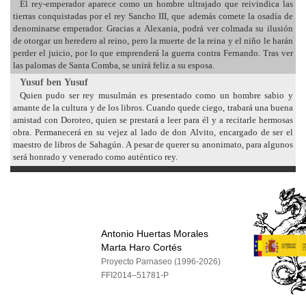
El rey-emperador aparece como un hombre ultrajado que reivindica las
tierras conquistadas por el rey Sancho III, que además comete la osadía de
denominarse emperador. Gracias a Alexania, podrá ver colmada su ilusión
de otorgar un heredero al reino, pero la muerte de la reina y el niño le harán
perder el juicio, por lo que emprenderá la guerra contra Fernando. Tras ver
las palomas de Santa Comba, se unirá feliz a su esposa.
Yusuf ben Yusuf
Quien pudo ser rey musulmán es presentado como un hombre sabio y
amante de la cultura y de los libros. Cuando quede ciego, trabará una buena
amistad con Doroteo, quien se prestará a leer para él y a recitarle hermosas
obra. Permanecerá en su vejez al lado de don Alvito, encargado de ser el
maestro de libros de Sahagún. A pesar de querer su anonimato, para algunos
será honrado y venerado como auténtico rey.
Antonio Huertas Morales
Marta Haro Cortés
Proyecto Parnaseo (1996-2026)
FFI2014–51781-P