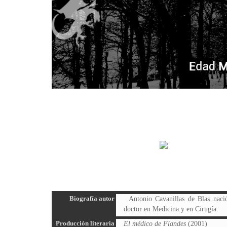
Biografía autor
Antonio Cavanillas de Blas nac
doctor en Medicina y en Cirugía.
Producción literaria
El médico de Flandes
(2001)