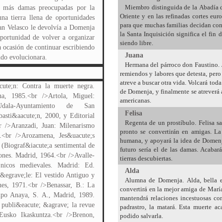
Miembro distinguida de la Abadía d
a más damas preocupadas por la
Oriente y en las refinadas cortes eu
na tierra llena de oportunidades
para que muchas familias decidan conf
uan Velasco le devolvía a Domenja
la Santa Inquisición significa el fin
oportunidad de volver a organizar
siendo libre.
a ocasión de continuar escribiendo
Juana
do evolucionara.
Hermana del párroco don Faustino. J
remiendos y labores que detesta, pero
atreve a buscar otra vida. Volcará tod
cute;n: Contra la muerte negra.
de Domenja, y finalmente se atreverá 
na, 1985.<br />Artola, Miguel:
americanas.
Udala-Ayuntamiento de San
Felisa
asti&aacute;n, 2000, y Editorial
Regenta de un prostíbulo. Felisa s
r />Aranzadi, Juan: Milenarismo
pronto se convertirán en amigas. La
.<br />Arozamena, Jes&uacute;s
humana, y apoyará la idea de Domenja
(Biograf&iacute;a sentimental de
futuro sería el de las damas. Acab
ones. Madrid, 1964.<br />Avalle-
tierras descubiertas.
;nicos medievales. Madrid: Ed.
Alda
&egrave;le: El vestido Antiguo y
Alumna de Domenja. Alda, bella e i
nes, 1971.<br />Benassar, B.: La
convertirá en la mejor amiga de Marí
po Anaya, S. A., Madrid, 1989.
mantendrá relaciones incestuosas co
 publi&eacute; &agrave; la revue
padrastro, la matará. Esta muerte 
usko Ikaskuntza.<br />Brenon,
podido salvarla.