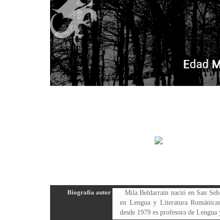
Biografía autor
Mila Beldarrain nació en San Seba
en Lengua y Literatura Románicas
desde 1979 es profesora de Lengua 