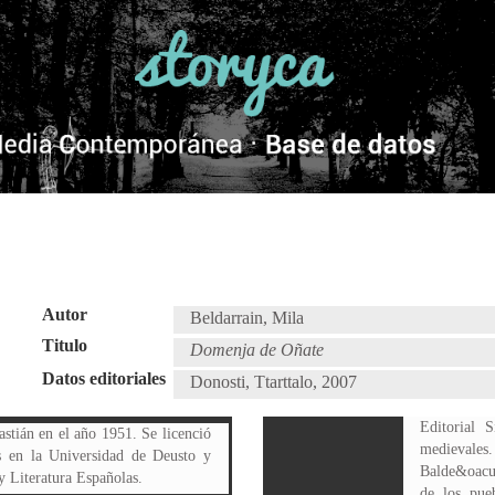
Autor
Beldarrain, Mila
Titulo
Domenja de Oñate
Datos editoriales
Donosti, Ttarttalo, 2007
Editorial 
stián en el año 1951. Se licenció
medievales
 en la Universidad de Deusto y
Balde&oacut
y Literatura Españolas.
de los pueb