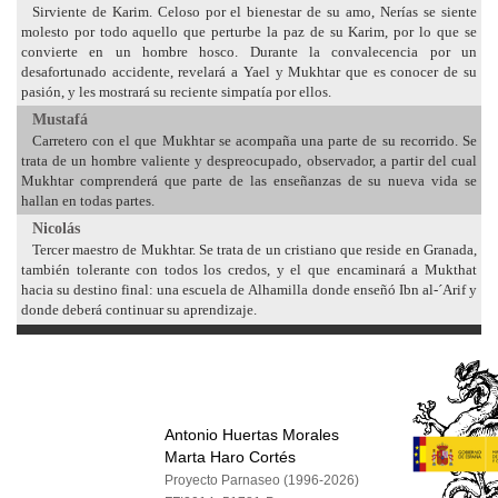
Sirviente de Karim. Celoso por el bienestar de su amo, Nerías se siente
molesto por todo aquello que perturbe la paz de su Karim, por lo que se
convierte en un hombre hosco. Durante la convalecencia por un
desafortunado accidente, revelará a Yael y Mukhtar que es conocer de su
pasión, y les mostrará su reciente simpatía por ellos.
Mustafá
Carretero con el que Mukhtar se acompaña una parte de su recorrido. Se
trata de un hombre valiente y despreocupado, observador, a partir del cual
Mukhtar comprenderá que parte de las enseñanzas de su nueva vida se
hallan en todas partes.
Nicolás
Tercer maestro de Mukhtar. Se trata de un cristiano que reside en Granada,
también tolerante con todos los credos, y el que encaminará a Mukthat
hacia su destino final: una escuela de Alhamilla donde enseñó Ibn al-´Arif y
donde deberá continuar su aprendizaje.
Antonio Huertas Morales
Marta Haro Cortés
Proyecto Parnaseo (1996-2026)