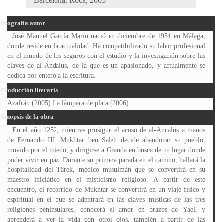
Barcelona, Roca, 2005
Biografía autor
José Manuel García Marín nació en diciembre de 1954 en Málaga,
donde reside en la actualidad. Ha compatibilizado su labor profesional
en el mundo de los seguros con el estudio y la investigación sobre las
claves de al-Ándalus, de la que es un apasionado, y actualmente se
dedica por entero a la escritura.
Producción literaria
Azafrán (2005) La lámpara de plata (2006)
Sinopsis de la obra
En el año 1252, mientras prosigue el acoso de al-Andalus a manos
de Fernando III, Mukhtar ben Saleh decide abandonar su pueblo,
movido por el miedo, y dirigirse a Granda en busca de un lugar donde
poder vivir en paz. Durante su primera parada en el camino, hallará la
hospitalidad del Târek, médico musulmán que se convertirá en su
maestro iniciático en el misticismo religioso. A partir de este
encuentro, el recorrido de Mukhtar se convertirá en un viaje físico y
espiritual en el que se adentrará en las claves místicas de las tres
religiones peninsulares, conocerá el amor en brazos de Yael, y
aprenderá a ver la vida con otros ojos, también a partir de las