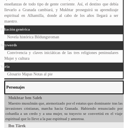
enseñanzas de todo tipo de gente corriente. Así, el destino que debía
llevarlo a Granada cambiará, y Mukhtar proseguirá su aprendizaje
espiritual en Alhamilla, donde al cabo de los años llegará a ser
maestro.
Filiación genérica
Novela histórica Bildungsroman
Keywords
Convivencia y claves iniciáticas de las tres religiones peninsulares
Mujer y cultura
Varia
Glosario Mapas Notas al pie
Personajes
Mukhtar ben Saleh
Maestro musulmán que, atemorizado por el estatus quo dominante tras las
invasiones cristianas, marcha hacia Granada. Habiendo renunciado por
cobardía a un credo y a una mujer, su trayecto se convertirá en el viaje
espiritual que lo lleve a la paz espiritual y amorosa.
Ibn Târek