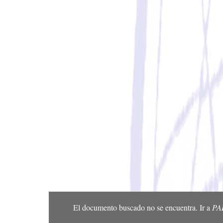
El documento buscado no se encuentra. Ir a
PA